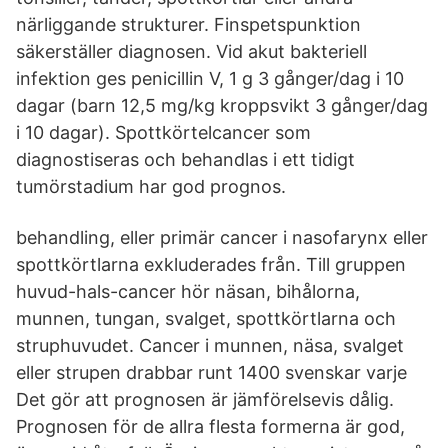
närliggande strukturer. Finspetspunktion
säkerställer diagnosen. Vid akut bakteriell
infektion ges penicillin V, 1 g 3 gånger/dag i 10
dagar (barn 12,5 mg/kg kroppsvikt 3 gånger/dag
i 10 dagar). Spottkörtelcancer som
diagnostiseras och behandlas i ett tidigt
tumörstadium har god prognos.
behandling, eller primär cancer i nasofarynx eller
spottkörtlarna exkluderades från. Till gruppen
huvud-hals-cancer hör näsan, bihålorna,
munnen, tungan, svalget, spottkörtlarna och
struphuvudet. Cancer i munnen, näsa, svalget
eller strupen drabbar runt 1400 svenskar varje
Det gör att prognosen är jämförelsevis dålig.
Prognosen för de allra flesta formerna är god,