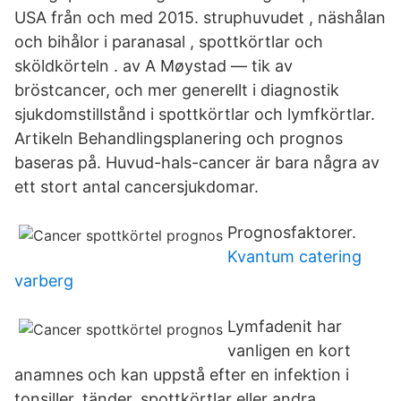
USA från och med 2015. struphuvudet , näshålan
och bihålor i paranasal , spottkörtlar och
sköldkörteln . av A Møystad — tik av
bröstcancer, och mer generellt i diagnostik
sjukdomstillstånd i spottkörtlar och lymfkörtlar.
Artikeln Behandlingsplanering och prognos
baseras på. Huvud-hals-cancer är bara några av
ett stort antal cancersjukdomar.
Prognosfaktorer.
Kvantum catering
varberg
Lymfadenit har
vanligen en kort
anamnes och kan uppstå efter en infektion i
tonsiller, tänder, spottkörtlar eller andra