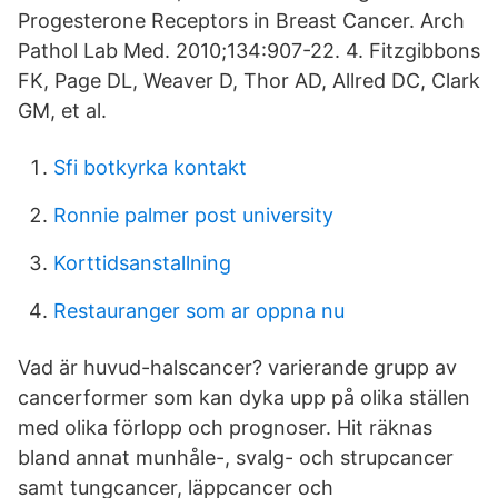
Progesterone Receptors in Breast Cancer. Arch
Pathol Lab Med. 2010;134:907-22. 4. Fitzgibbons
FK, Page DL, Weaver D, Thor AD, Allred DC, Clark
GM, et al.
Sfi botkyrka kontakt
Ronnie palmer post university
Korttidsanstallning
Restauranger som ar oppna nu
Vad är huvud-halscancer? varierande grupp av
cancerformer som kan dyka upp på olika ställen
med olika förlopp och prognoser. Hit räknas
bland annat munhåle-, svalg- och strupcancer
samt tungcancer, läppcancer och