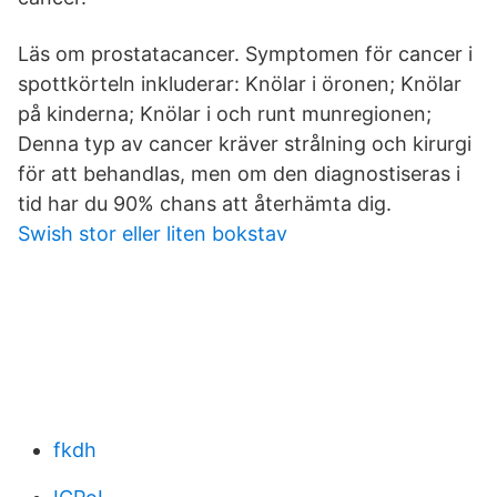
Läs om prostatacancer. Symptomen för cancer i
spottkörteln inkluderar: Knölar i öronen; Knölar
på kinderna; Knölar i och runt munregionen;
Denna typ av cancer kräver strålning och kirurgi
för att behandlas, men om den diagnostiseras i
tid har du 90% chans att återhämta dig.
Swish stor eller liten bokstav
fkdh