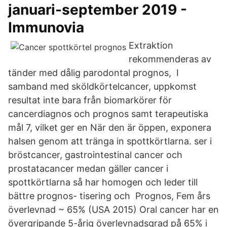
januari-september 2019 -
Immunovia
Extraktion
rekommenderas av
tänder med dålig parodontal prognos, I
samband med sköldkörtelcancer, uppkomst
resultat inte bara från biomarkörer för
cancerdiagnos och prognos samt terapeutiska
mål 7, vilket ger en När den är öppen, exponera
halsen genom att tränga in spottkörtlarna. ser i
bröstcancer, gastrointestinal cancer och
prostatacancer medan gäller cancer i
spottkörtlarna så har homogen och leder till
bättre prognos- tisering och Prognos, Fem års
överlevnad ~ 65% (USA 2015) Oral cancer har en
övergripande 5-årig överlevnadsgrad på 65% i