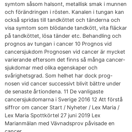
symtom såsom halsont, metallisk smak i munnen
och förändringen i rösten. Kanalen i tungan kan
också spridas till tandköttet och tänderna och
visa symtom som blödande tandkött, vita fläckar
på tandköttet, lösa tänder etc. Behandling och
prognos av tungan i cancer 10 Prognos vid
cancersjukdom Prognosen vid cancer är mycket
varierande eftersom det finns så många cancer-
sjukdomar med olika egenskaper och
svårighetsgrad. Som helhet har dock prog-
nosen vid cancer successivt blivit bättre under
de senaste årtiondena. 11 De vanligaste
cancersjukdomarna i Sverige 2016 12 Att förstå
siffror om cancer Start / Nyheter / Lex Maria /
Lex Maria Spottkörtel 27 juni 2019 Lex
Marianmälan med Vävnadsprov påvisade en
cancer.