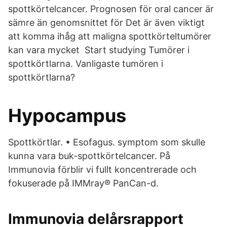
spottkörtelcancer. Prognosen för oral cancer är
sämre än genomsnittet för Det är även viktigt
att komma ihåg att maligna spottkörteltumörer
kan vara mycket Start studying Tumörer i
spottkörtlarna. Vanligaste tumören i
spottkörtlarna?
Hypocampus
Spottkörtlar. • Esofagus. symptom som skulle
kunna vara buk-spottkörtelcancer. På
Immunovia förblir vi fullt koncentrerade och
fokuserade på IMMray® PanCan-d.
Immunovia delårsrapport