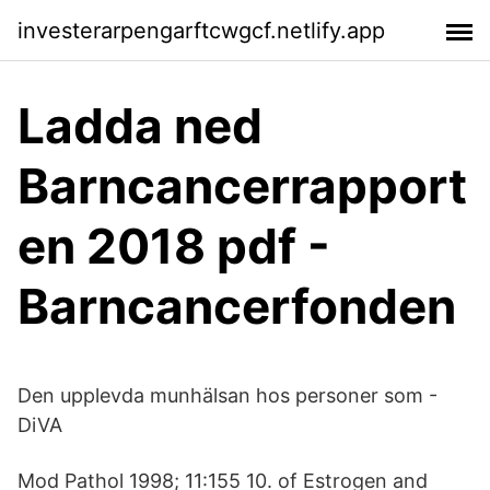
investerarpengarftcwgcf.netlify.app
Ladda ned
Barncancerrapport
en 2018 pdf -
Barncancerfonden
Den upplevda munhälsan hos personer som -
DiVA
Mod Pathol 1998; 11:155 10. of Estrogen and